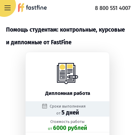
8 800 551 4007
Помощь студентам: контрольные, курсовые
и дипломные от FastFine
Дипломная работа
Сроки выполнения
5 дней
от
Стоимость работы
6000 рублей
oт