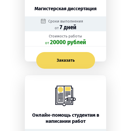
Магистерская диссертация
Сроки выполнения
7 дней
от
Стоимость работы
20000 рублей
oт
Заказать
Онлайн-помощь студентам в
написании работ