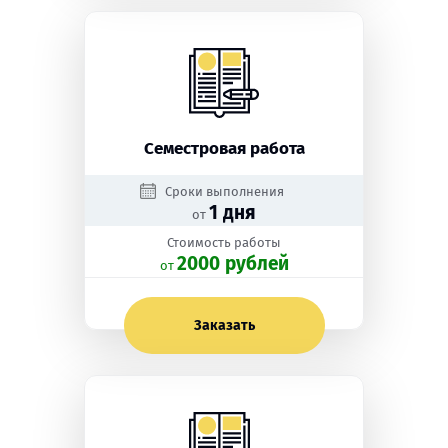
Семестровая работа
Сроки выполнения
1 дня
от
Стоимость работы
2000 рублей
oт
Заказать