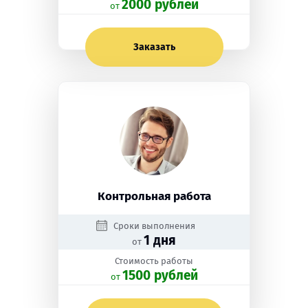
2000 рублей
oт
Заказать
Контрольная работа
Сроки выполнения
1 дня
от
Стоимость работы
1500 рублей
oт