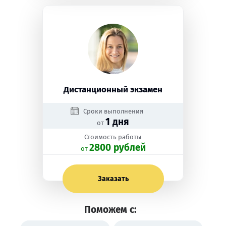
Дистанционный экзамен
Сроки выполнения
1 дня
от
Стоимость работы
2800 рублей
oт
Заказать
Поможем с: