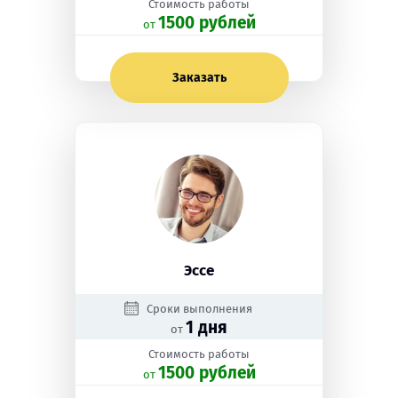
Стоимость работы
1500 рублей
oт
Заказать
Эссе
Сроки выполнения
1 дня
от
Стоимость работы
1500 рублей
oт