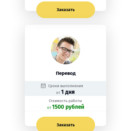
Заказать
Перевод
Сроки выполнения
1 дня
от
Стоимость работы
1500 рублей
oт
Заказать