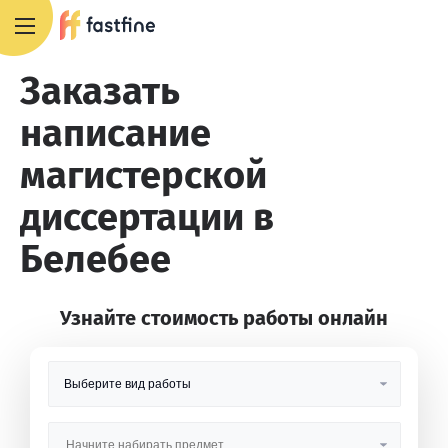
8 800 551 4007
Заказать
написание
магистерской
диссертации в
Белебее
Узнайте стоимость работы онлайн