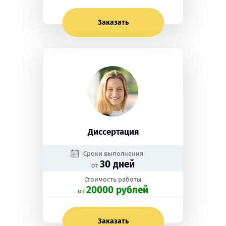
Заказать
Диссертация
Сроки выполнения
30 дней
от
Стоимость работы
20000 рублей
oт
Заказать